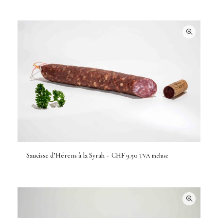
Saucisse d’Hérens à la Syrah
CHF
9.50
TVA incluse
AJOUTER AU PANIER