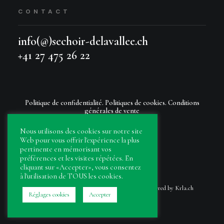
CONTACT
info(@)sechoir-delavallee.ch
+41 27 475 26 22
Politique de confidentialité.
Politiques de cookies.
Conditions
générales de vente
Nous utilisons des cookies sur notre site
Web pour vous offrir l'expérience la plus
pertinente en mémorisant vos
préférences et les visites répétées. En
cliquant sur «Accepter», vous consentez
à l'utilisation de TOUS les cookies.
© Séchoir de la vallée. | Tous droits réservés. |
Powered by Krla.ch
Réglages cookies
Accepter