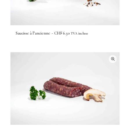
Saucisse à l’ancienne
CHF
6.50
TVA incluse
AJOUTER AU PANIER