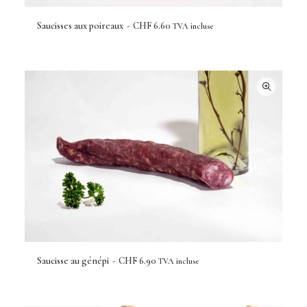
Saucisses aux poireaux
CHF
6.60
TVA incluse
AJOUTER AU PANIER
Saucisse au génépi
CHF
6.90
TVA incluse
AJOUTER AU PANIER