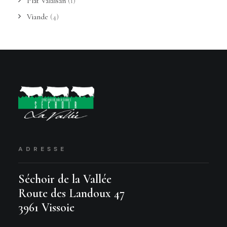
Plat Valaisan
(1)
Viande
(4)
ADRESSE
Séchoir de la Vallée
Route des Landoux 47
3961 Vissoie