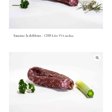
Saucisse la dobletta
CHF
6.60
TVA incluse
AJOUTER AU PANIER