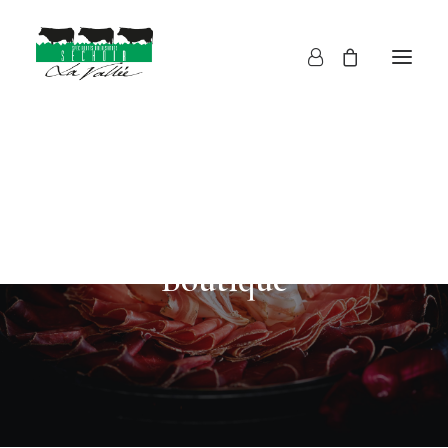
Boucherie
Boutique