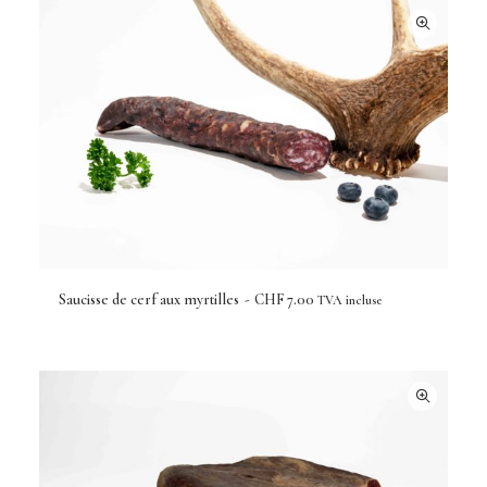
Saucisse de cerf aux myrtilles
CHF
7.00
TVA incluse
AJOUTER AU PANIER