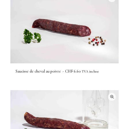
Saucisse de cheval au poivre
CHF
6.60
TVA incluse
AJOUTER AU PANIER