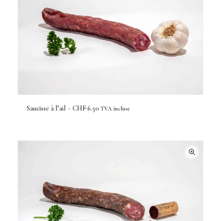
Saucisse à l’ail
CHF
6.50
TVA incluse
AJOUTER AU PANIER