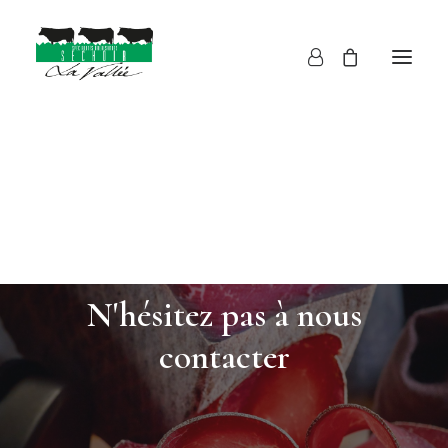
Boucherie
BESOIN D'AIDE ?
N'hésitez pas à nous
contacter