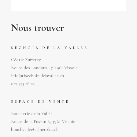
Nous trouver
SÉCHOIR DE LA VALLÉE
Cédric Zufferey
Route des Landoux 47, 3961 Vissoie
info(at)sechoir-delavallee.ch
027 475 26 22
ESPACE DE VENTE
Boucherie de la Vallée
Route de la Fusion 8, 3961 Vissoie
bouchvallee(at)netplus.ch